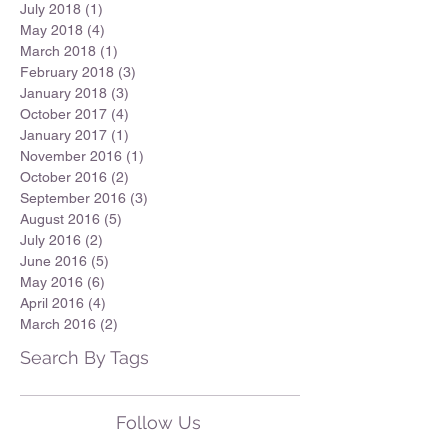
July 2018
(1)
1 post
May 2018
(4)
4 posts
March 2018
(1)
1 post
February 2018
(3)
3 posts
January 2018
(3)
3 posts
October 2017
(4)
4 posts
January 2017
(1)
1 post
November 2016
(1)
1 post
October 2016
(2)
2 posts
September 2016
(3)
3 posts
August 2016
(5)
5 posts
July 2016
(2)
2 posts
June 2016
(5)
5 posts
May 2016
(6)
6 posts
April 2016
(4)
4 posts
March 2016
(2)
2 posts
Search By Tags
Follow Us