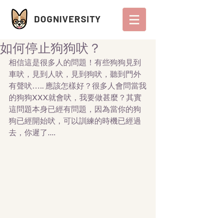
DOGNIVERSITY
如何停止狗狗吠？
相信這是很多人的問題！有些狗狗見到
車吠，見到人吠，見到狗吠，聽到門外
有聲吠….. 應該怎樣好？很多人會問當我
的狗狗XXX就會吠，我要做甚麼？其實
這問題本身已經有問題，因為當你的狗
狗已經開始吠，可以訓練的時機已經過
去，你遲了....