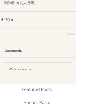
狗狗衝向別人身邊。
Comments
Write a comment...
Featured Posts
Recent Posts