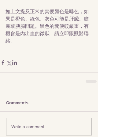
如上文提及正常的糞便顏色是啡色，如
果是橙色、綠色、灰色可能是肝臟、膽
囊或胰腺問題。黑色的糞便較嚴重，有
機會是內出血的徵狀，請立即跟獸醫聯
絡。
Comments
Write a comment...