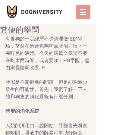
DOGNIVERSITY
糞便的學問
有養狗的一定經歷不少清理便便的經
驗，當然在所難免狗狗因肚瀉而留下一
團啡色的液體。今天的這篇文章請不要
在吃東西時看，或者要加上PG字眼，需
由家長陪同收看 :P
肚瀉是不能避免的問題，但是能夠減少
發生的可能性。首先，我們了解一下人
體和狗隻的消化系統有什麼分別。
狗隻的消化系統
人類的消化由口腔開始，牙齒會先將食
物咬開，唾液中的酵素可幫助分解食