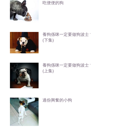
吃便便的狗
養狗係咪一定要做狗波士？
(下集)
養狗係咪一定要做狗波士？
(上集)
過份興奮的小狗