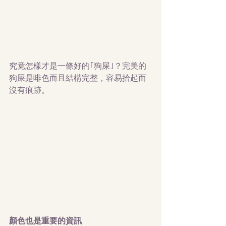
究竟怎樣才是一條好的｢狗屎｣？完美的
狗屎是啡色而且結構完整，容易拾起而
沒有痕跡。
顏色也是重要的資訊