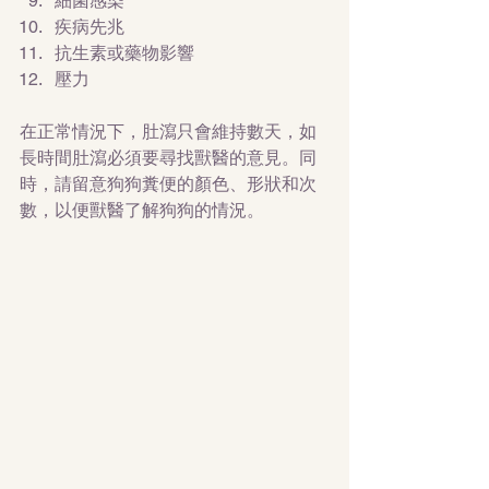
細菌感染  
疾病先兆  
抗生素或藥物影響  
壓力 
在正常情況下，肚瀉只會維持數天，如
長時間肚瀉必須要尋找獸醫的意見。同
時，請留意狗狗糞便的顏色、形狀和次
數，以便獸醫了解狗狗的情況。