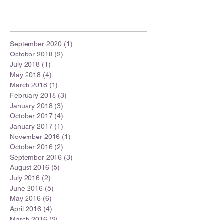
September 2020
(1)
1 post
October 2018
(2)
2 posts
July 2018
(1)
1 post
May 2018
(4)
4 posts
March 2018
(1)
1 post
February 2018
(3)
3 posts
January 2018
(3)
3 posts
October 2017
(4)
4 posts
January 2017
(1)
1 post
November 2016
(1)
1 post
October 2016
(2)
2 posts
September 2016
(3)
3 posts
August 2016
(5)
5 posts
July 2016
(2)
2 posts
June 2016
(5)
5 posts
May 2016
(6)
6 posts
April 2016
(4)
4 posts
March 2016
(2)
2 posts