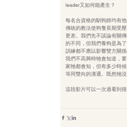
leader又如何能產生？
每名合資格的馴狗師均有他
傳統的教法使狗隻長期受壓
更差。我們先不談論有關傳統與正向訓練
的不同，但我們養狗是為了
訓練都不應以影響雙方關係
我們不高興時牠會知道，要
家牠都會知，但有多少時候
等同雙向的溝通。既然牠沒
這段影片可以一次過看到很