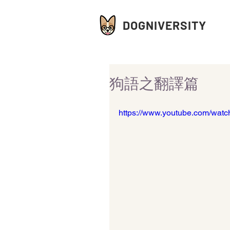
DOGNIVERSITY
狗語之翻譯篇
https://www.youtube.com/wat