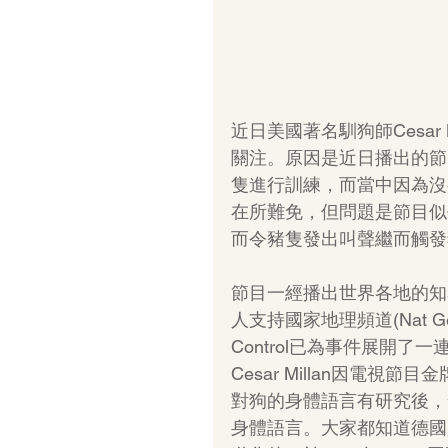
近日美國著名馴狗師Cesar
關注。原因是近日播出的節目”
隻進行訓練，而當中因為沒
在所難免，但問題是節目似
而令豬隻發出叫聲繼而觸發
節目一經播出世界各地的知名
人支持國家地理頻道(Nat Ge
Control已為事件展開
Cesar Millan因電視節
對狗的身體語言有研究後，
身體語言。大家都知道德國