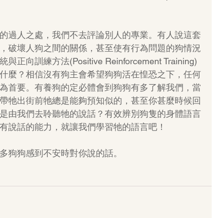
的過人之處，我們不去評論別人的專業。有人說這套
，破壞人狗之間的關係，甚至使有行為問題的狗情況
方法(Positive Reinforcement Training)
什麼？相信沒有狗主會希望狗狗活在惶恐之下，任何
為首要。有養狗的定必體會到狗狗有多了解我們，當
帶牠出街前牠總是能夠預知似的，甚至你甚麼時候回
是由我們去聆聽牠的說話？有效辨別狗隻的身體語言
有說話的能力，就讓我們學習牠的語言吧！
多狗狗感到不安時對你說的話。