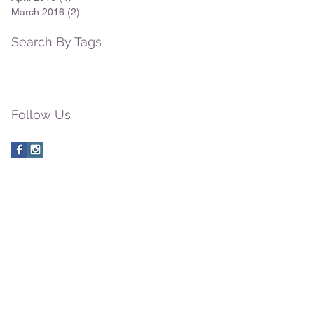
March 2016
(2)
2 posts
Search By Tags
Follow Us