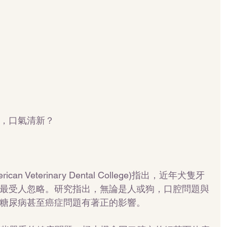
，口氣清新？
n Veterinary Dental College)指出，近年犬隻牙
最受人忽略。研究指出，無論是人或狗，口腔問題與
糖尿病甚至癌症問題有著正的影響。