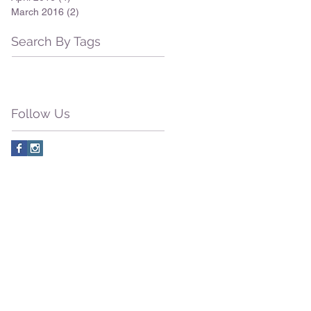
March 2016
(2)
2 posts
Search By Tags
Follow Us