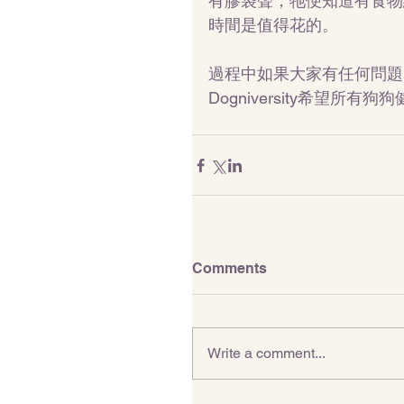
有膠袋聲，牠便知道有食物
時間是值得花的。
過程中如果大家有任何問題，
Dogniversity希望所
Comments
Write a comment...