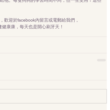
給牠。每隻狗狗的學習時間不同，但一生受用！這些
歡迎於facebook內留言或電郵給我們，
有狗狗健健康康，每天也是開心刷牙天！